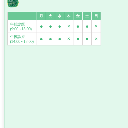
月
火
水
木
金
土
日
午前診療
●
●
●
×
●
●
×
(9:00∼13:00)
午後診療
●
●
●
×
●
●
×
(14:00∼18:00)