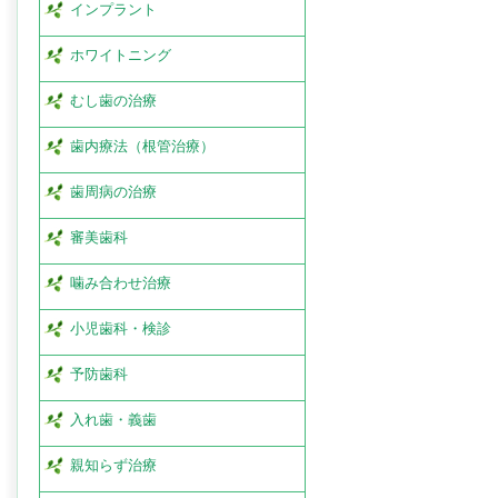
インプラント
ホワイトニング
むし歯の治療
歯内療法（根管治療）
歯周病の治療
審美歯科
噛み合わせ治療
小児歯科・検診
予防歯科
入れ歯・義歯
親知らず治療