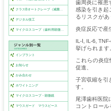
歯周炎に罹患
感染を引き起
クラスBオートクレーブ（滅菌…
るリスクがあ
デジタル技工
炎症反応で産
マイクロスコープ（歯科用顕微…
IL-Ⅰ, IL
挙げられます
インプラント
これらの炎症
お知らせ
促進、
かみ合わせ
子宮収縮を引
ホワイトニング
す。
マイクロスコープ・顕微鏡
尾澤歯科医院
コントロール
マウスガード マウスピース